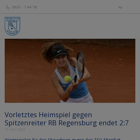
0931 - 7 44 78
Vorletztes Heimspiel gegen
Spitzenreiter RB Regensburg endet 2:7
22. Juni 2024
Warmspielen für den Showdown gegen den TSV Altenfurt