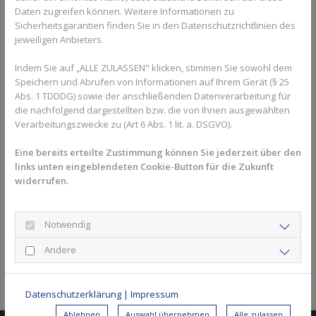
Daten zugreifen können. Weitere Informationen zu
Sicherheitsgarantien finden Sie in den Datenschutzrichtlinien des
jeweiligen Anbieters.
Indem Sie auf „ALLE ZULASSEN" klicken, stimmen Sie sowohl dem
Speichern und Abrufen von Informationen auf Ihrem Gerät (§ 25
Abs. 1 TDDDG) sowie der anschließenden Datenverarbeitung für
die nachfolgend dargestellten bzw. die von Ihnen ausgewählten
Verarbeitungszwecke zu (Art 6 Abs. 1 lit. a. DSGVO).
Eine bereits erteilte Zustimmung können Sie jederzeit über den
links unten eingeblendeten Cookie-Button für die Zukunft
widerrufen.
Notwendig
Andere
Zurück zur Übersicht
Datenschutzerklärung
|
Impressum
Ablehnen
Auswahl übernehmen
Alle zulassen